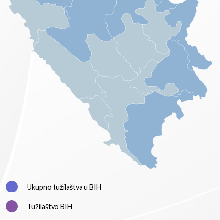
Ukupno tužilaštva u BIH
Tužilaštvo BIH